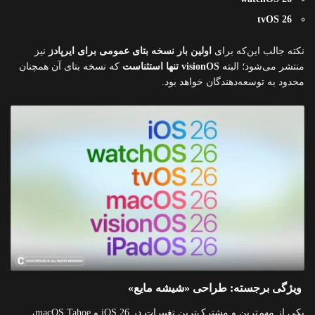
tvOS 26
نکته جالب این‌که برای
اولین بار نسخه بتای عمومی برای ایرپادز
نیز
منتشر می‌شود؛ البته
visionOS تنها استثناست
که نسخه بتای آن همچنان
محدود به توسعه‌دهندگان خواهد بود.
ویژگی برجسته: طراحی «شیشه مایع»
یکی از مهم‌ترین و مشترک‌ترین تغییرات در iOS 26 و macOS Tahoe،