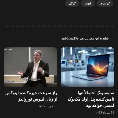
کوانتوم
کیهان
گوگل
شاید به این مطالب هم علاقمند باشید
سامسونگ احتمالاً تنها
راز سرعت خیره‌کننده لینوکس
تامین‌کننده پنل اولد مک‌بوک
از زبان لینوس توروالدز
لمسی خواهد بود
6 مرداد 1405
8 مرداد 1405