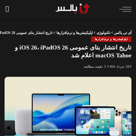
آی تی پالس
>
تکنولوژی
>
اپلیکیشن‌ها و نرم‌افزارها
>
تاریخ انتشار بتای عمومی iOS 26، iPadOS 26 و macOS Tahoe اعلام شد
اپلیکیشن‌ها و نرم‌افزارها
تاریخ انتشار بتای عمومی iOS 26، iPadOS 26 و
macOS Tahoe اعلام شد
20 خرداد 1404
3 دقیقه مطالعه