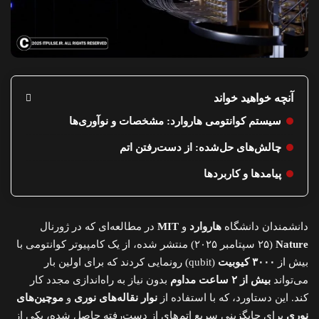
آنچه خواهید خواند
سیستم کوانتومی هاروارد: مشخصات و نوآوری‌ها
چالش‌های حل‌شده: از دست‌رفتن اتم
پیامدها و کاربردها
دانشمندان دانشگاه
هاروارد
و
MIT
در مطالعه‌ای که در ژورنال
Nature
(۲۵ سپتامبر ۲۰۲۵) منتشر شده، از یک کامپیوتر کوانتومی با
بیش از
۳۰۰۰ کیوبیت
(qubit) رونمایی کردند که برای اولین بار
می‌تواند
بیش از ۲ ساعت مداوم
بدون نیاز به راه‌اندازی مجدد کار
کند. این دستاورد، که با استفاده از
نوار نقاله‌های نوری
و
موچین‌های
نوری
برای جایگزینی سریع اتم‌های از دست‌رفته حاصل شده، یکی از