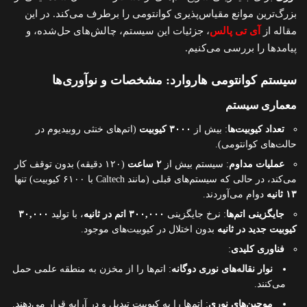
بزرگ‌ترین موانع مقیاس‌پذیری کوانتومی را برطرف می‌کند. در این
مقاله از
آی تی پالس
، جزئیات این سیستم، چالش‌های حل‌شده، و
پیامدها را بررسی می‌کنیم.
سیستم کوانتومی هاروارد: مشخصات و نوآوری‌ها
معماری سیستم
تعداد کیوبیت‌ها
: بیش از
۳۰۰۰ کیوبیت
(اتم‌های خنثی روبیدیوم در
حالت‌های کوانتومی).
عملیات مداوم
: سیستم بیش از
۲ ساعت
(۱۲۰ دقیقه) بدون توقف کار
می‌کند، در حالی که سیستم‌های قبلی (مانند Caltech با ۶۱۰۰ کیوبیت) تنها
۱۳ ثانیه
دوام می‌آوردند.
جایگزینی اتم‌ها
: نرخ جایگزینی
۳۰۰,۰۰۰ اتم در ثانیه
، با تولید
۳۰,۰۰۰
کیوبیت جدید در ثانیه
بدون اختلال در کیوبیت‌های موجود.
فناوری کلیدی
:
نوار نقاله‌های نوری دوگانه
: اتم‌ها را از مخزن به منطقه علمی حمل
می‌کنند.
موچین‌های نوری
: اتم‌ها را به کیوبیت تبدیل و در آرایه قرار می‌دهند.