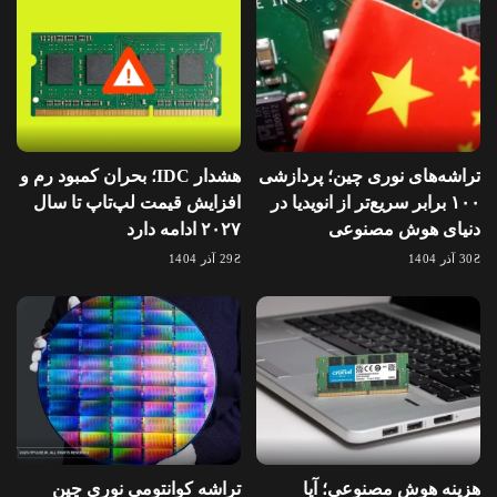
تراشه‌های نوری چین؛ پردازشی
هشدار IDC؛ بحران کمبود رم و
۱۰۰ برابر سریع‌تر از انویدیا در
افزایش قیمت لپ‌تاپ تا سال
دنیای هوش مصنوعی
۲۰۲۷ ادامه دارد
30 آذر 1404
29 آذر 1404
هزینه هوش مصنوعی؛ آیا
تراشه کوانتومی نوری چین