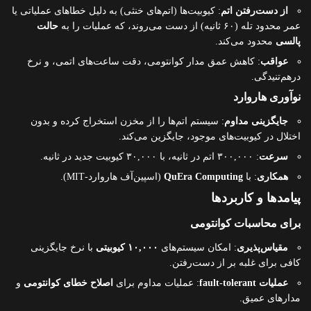
از دست‌رفتن اتم
: کیوبیت‌ها (اتم‌های خنثی) به دلیل خطاهای عملیاتی یا
عمر محدود تله (۶۰ ثانیه) از دست می‌روند، که عملیات را به
حالت
پالسی
محدود می‌کند.
عواقب
: کاهش عمق مدار کوانتومی، دقت ساعت‌های اتمی، و نرخ
درهم‌تنیدگی.
نوآوری هاروارد
جایگزینی مداوم
: سیستم اتم‌ها را از مخزن استخراج کرده و بدون
اختلال در کیوبیت‌های موجود، جایگزین می‌کند.
سرعت
: ۳۰۰,۰۰۰ اتم در ثانیه، با ۳۰,۰۰۰ کیوبیت جدید در ثانیه.
همکاری
: با
QuEra Computing
(اسپین‌آف هاروارد-MIT).
پیامدها و کاربردها
برای محاسبات کوانتومی
مقیاس‌پذیری
: امکان سیستم‌های
۱۰,۰۰۰ کیوبیتی
با نرخ جایگزینی
کافی برای غلبه بر از دست‌رفتن.
عملیات fault-tolerant
: عملیات مداوم برای
اصلاح خطای کوانتومی
و
مدارهای عمیق.