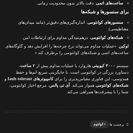
ساعت‌های اتمی
: دقت بالاتر بدون محدودیت زمانی.
برای سنسورها و شبکه‌ها
سنسورهای کوانتومی
: اندازه‌گیری‌های دقیق‌تر (مانند میدان‌های
مغناطیسی).
شبکه‌های کوانتومی
: درهم‌تنیدگی مداوم برای ارتباطات امن.
لوکین
: «عملیات مداوم می‌تواند نرخ چرخه‌ها را افزایش دهد و گلوگاه‌های
ساعت‌های اتمی و شبکه‌های کوانتومی را برطرف کند.»
سیستم
۳۰۰۰ کیوبیتی
هاروارد با عملیات مداوم بیش از
۲ ساعت
،
دستاورد بزرگی در کوانتومی است. با جایگزینی سریع اتم‌ها و حفظ
همدوسی، این فناوری مقیاس‌پذیری را برای
کامپیوترهای fault-tolerant
و
شبکه‌های کوانتومی
هموار می‌کند.
آی تی پالس
، مرجع اخبار کوانتومی،
شما را با پیشرفت‌ها همراهی می‌کند.
کوانتوم
برچسب ها