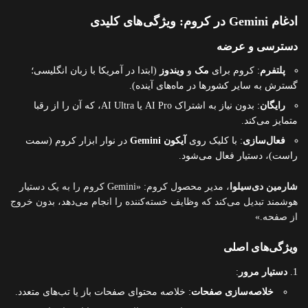
ادغام Gemini در کروم: ویژگی‌های کلیدی
دسترسی و عرضه
پلتفرم
: کروم برای
مک
و
ویندوز
(ابتدا در آمریکا با زبان انگلیسی؛
گسترش به سایر کشورها در ماه‌های آینده).
رایگان
: بدون نیاز به اشتراک AI Pro یا AI Ultra، که آن را از رقبا
متمایز می‌کند.
فعال‌سازی
: با کلیک روی
آیکون Gemini
در نوار ابزار کروم (سمت
راست)، دستیار فعال می‌شود.
شارمین دی‌سیلوا
، مدیر محصول کروم: «Gemini کروم را به یک دستیار
هوشمند تبدیل می‌کند که وظایف خسته‌کننده را انجام می‌دهد، بدون خروج
از صفحه.»
ویژگی‌های اصلی
دستیار مرور
:
خلاصه‌سازی صفحات
: خلاصه محتوای صفحات باز یا تب‌های متعدد.