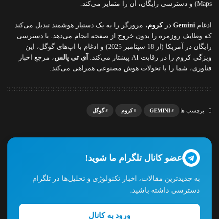
Maps) و دسترسی رایگان، آن را متمایز می‌کند.
ادغام
Gemini
در
کروم
، مرورگر را به یک دستیار هوشمند تبدیل می‌کند
که وظایف روزمره را بدون خروج از صفحه انجام می‌دهد. با دسترسی
رایگان در آمریکا (از 18 سپتامبر 2025) و ادغام با اپ‌های گوگل، این
ویژگی کروم را در رقابت AI پیشتاز می‌کند.
آی تی پالس
، مرجع اخبار
فناوری، شما را با تحولات هوش مصنوعی همراهی می‌کند.
GEMINI
کروم
گوگل
برچسب ها
عضو کانال تلگرام ما شوید!
به جدیدترین مقالات، اخبار تکنولوژی و تحلیل‌ها در تلگرام
دسترسی داشته باشید.
ورود به کانال