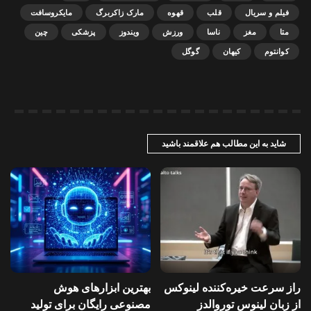
فیلم و سریال
قلب
قهوه
مارک زاکربرگ
مایکروسافت
متا
مغز
ناسا
ورزش
ویندوز
پزشکی
چین
کوانتوم
کیهان
گوگل
شاید به این مطالب هم علاقمند باشید
راز سرعت خیره‌کننده لینوکس
بهترین ابزارهای هوش
از زبان لینوس توروالدز
مصنوعی رایگان برای تولید