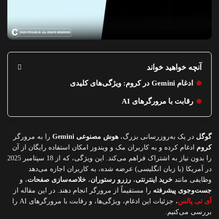
آنچه خواهید خواند
ادغام Gemini در کروم: ویژگی‌های کلیدی
رقابت با مرورگرهای AI
گوگل
در یک به‌روزرسانی بزرگ،
هوش مصنوعی Gemini
را به مرورگر
کروم
ادغام کرده و به کاربران مک و ویندوز امکان استفاده رایگان از آن
را بدون نیاز به اشتراک فراهم می‌کند. این ویژگی، که از 18 سپتامبر 2025
در آمریکا (با زبان انگلیسی) عرضه شده، به کاربران اجازه می‌دهد
وظایفی مانند
خرید اینترنتی
،
رزرو رستوران
،
خلاصه‌سازی صفحات
، و
جست‌وجوی پیشرفته
را مستقیماً از مرورگر انجام دهند. در این مقاله از
آی تی پالس
، جزئیات این ادغام، ویژگی‌ها، و رقابت با مرورگرهای AI را
بررسی می‌کنیم.