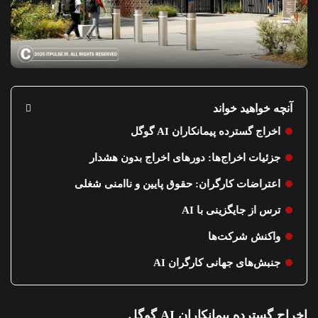
آنچه خواهید خواند
اخراج گسترده پیمانکاران AI گوگل
جزئیات اخراج‌ها: دورهای اخراج بدون هشدار
اعتراضات کارگران: حقوق پایین و ناامنی شغلی
ترس از جایگزینی با AI
واکنش شرکت‌ها
جنبش‌های جهانی کارگران AI
اخراج گسترده پیمانکاران AI گوگل