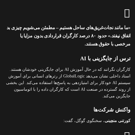
«ما مانند نجات‌غریق‌های ساحل هستیم – مطمئن می‌شویم چیزی بد
اتفاق نیفتد.» حدود ۸۰ درصد کارگران قراردادی بدون مزایا یا
مرخصی با حقوق هستند.
ترس از جایگزینی با AI
کارگران نگرانند که در حال آموزش AI برای جایگزینی خودشان هستند.
اسناد داخلی نشان می‌دهد GlobalLogic از رترهای انسانی برای آموزش
سیستم AI خودکار برای امتیازدهی به پاسخ‌ها استفاده می‌کند. این بخشی
از روند گسترده در صنعت AI است که کارگران داده را با اتوماسیون
جایگزین می‌کند.
واکنش شرکت‌ها
کورتنی منچینی
، سخنگوی گوگل، گفت: