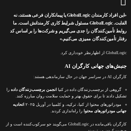
«این افراد کارمندان GlobalLogic یا پیمانکاران فرعی هستند، نه
الفابت. GlobalLogic مسئول شرایط کاری کارمندانش است. ما
روابط تأمین‌کنندگان را جدی می‌گیریم و شرکت‌ها را بر اساس کد
رفتار تأمین‌کنندگان ممیزی می‌کنیم.»
GlobalLogic از اظهارنظر خودداری کرد.
جنبش‌های جهانی کارگران AI
کارگران AI در سراسر جهان در حال سازماندهی هستند:
گروهی از برچسب‌زنندگان داده در کنیا
انجمن برچسب‌زنندگان داده
را
تشکیل دادند تا برای حقوق بهتر و حمایت سلامت روان مبارزه کنند.
مودراتورهای محتوا از کنیا، ترکیه، و کلمبیا در آوریل ۲۰۲۵
اتحادیه
جهانی مودراتورهای محتوا
را راه‌اندازی کردند.
کارگران باقی‌مانده در GlobalLogic می‌گویند جو سرکوب‌کننده است و از
صحبت کردن می‌ترسند.