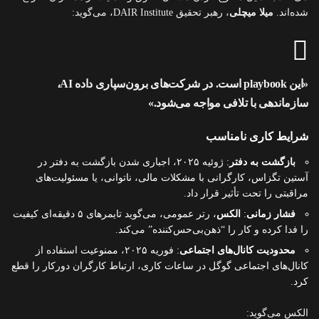
شده‌اند.
میلا میچلی
، رهبر تحقیق DAIR Institute، می‌گوید:
«این playbook است. در شرکت‌های برون‌سپاری داده AI،
سازماندهی با تلافی مواجه می‌شود.»
شرایط کاری نامناسب
بازگشت به دفتر
: ژوئیه ۲۰۲۵، اجباری شدن بازگشت به دفتر در
آستین تگزاس، کارگرانی با مشکلات مالی، ناتوانی، یا مسئولیت‌های
مراقبتی را تحت تأثیر قرار داد.
فشار زمانی
:
الکس
، رتر عمومی، می‌گوید تایمرهای ۵ دقیقه‌ای کیفیت
را فدا کرده و کار را “ذهن‌بی‌حس‌کننده” می‌کند.
محدودیت کانال‌های اجتماعی
: فوریه ۲۰۲۵، ممنوعیت استفاده از
کانال‌های اجتماعی گوگل در ساعات کاری، ارتباط کارگران دورکار را قطع
کرد.
الکس می‌گوید: