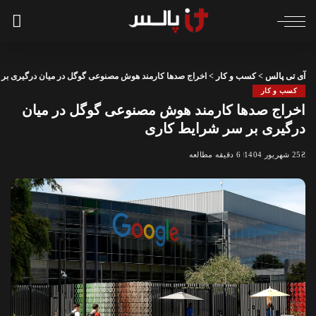
آی تی پالس
>
کسب و کار
>
اخراج صدها کارمند هوش مصنوعی گوگل در میان درگیری بر
کسب و کار
اخراج صدها کارمند هوش مصنوعی گوگل در میان
درگیری بر سر شرایط کاری
25 شهریور 1404
6 دقیقه مطالعه