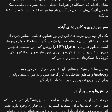
نشان داده‌اند که دستگاه در شرایط مختلف مانند تغییر دما، غلظت نمک،
یا حتی آلودگی‌های طبیعی در آب دریاچه‌ها نیز عملکرد پایدار خود را حفظ
می‌کند.
مقیاس‌پذیری و کاربردهای آینده
یکی از مهم‌ترین مزیت‌های این ژنراتور شناور، قابلیت مقیاس‌پذیری آن
است. محققان نشان داده‌اند که تنها یک دستگاه با سطح
۰.۳ مترمربع
قادر
است به‌طور هم‌زمان
۵۰ چراغ LED
را روشن کند. این سیستم همچنین
می‌تواند خازن‌ها را شارژ کرده و انرژی مورد نیاز تجهیزات الکترونیکی
کوچک یا حسگرهای بی‌سیم را تأمین کند.
به‌دلیل ساختار سبک و شناور، این فناوری می‌تواند در
دریاچه‌ها،
رودخانه‌ها و مناطق ساحلی
به کار گرفته شود و به‌عنوان منبعی پایدار
برای تولید برق تجدیدپذیر مورد استفاده قرار گیرد.
چالش‌ها و مسیر آینده
هرچند نتایج اولیه بسیار امیدوارکننده است، اما پژوهشگران تأکید دارند که
هنوز برخی چالش‌ها برای استفاده گسترده از این فناوری وجود دارد. تغییر
اندازه و سرعت قطرات باران در شرایط واقعی می‌تواند بر میزان تولید