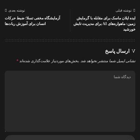
نوشته قبلی
نوشته بعدی
ایده ایلان ماسک برای مقابله با گرمایش
آزمایشگاه مخفی تسلا؛ ضبط حرکات
زمین: ماهواره‌های AI برای مدیریت تابش
انسان برای آموزش ربات‌ها
خورشید
ارسال پاسخ
نشانی ایمیل شما منتشر نخواهد شد.
بخش‌های موردنیاز علامت‌گذاری شده‌اند
*