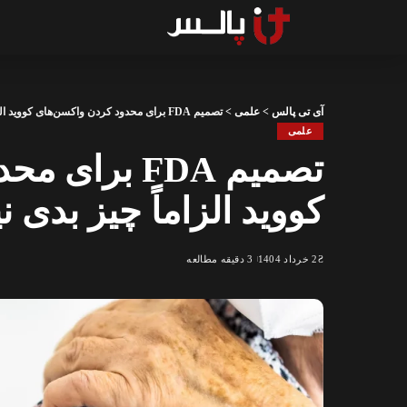
آی تی پالس
>
علمی
>
تصمیم FDA برای محدود کردن واکسن‌های کووید الزاماً چیز بدی نیست
علمی
تصمیم FDA بر
کووید الزاماً چیز بدی 
2 خرداد 1404
3 دقیقه مطالعه