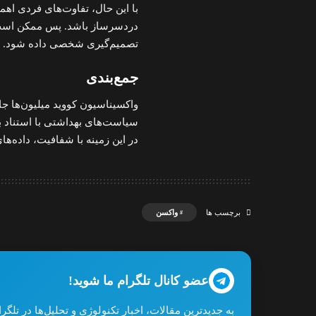
با این حال، تفاوت‌های فردی اه
دردسرساز باشد. پس ممکن است بخو
تصمیم‌گیری شخصی داده شود.
جمع‌بندی
واکسیناسیون کووید میلیون‌ها جا
سیاست‌های بهداشتی با استناد 
در این زمینه با شفافیت، داده‌ها
واکسن
برچسب ها
عضو کانال تلگرام ما شوید!
به جدیدترین مقالات، اخبار تکنولوژی و تحلیل‌ها در تل