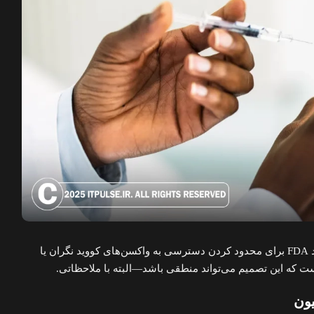
در حالی که برخی از تصمیم جدید FDA برای محدود کردن دسترسی به واکسن‌های کووید نگران یا
ت که این تصمیم می‌تواند منطقی باشد—البته با ملاحظاتی.
ون