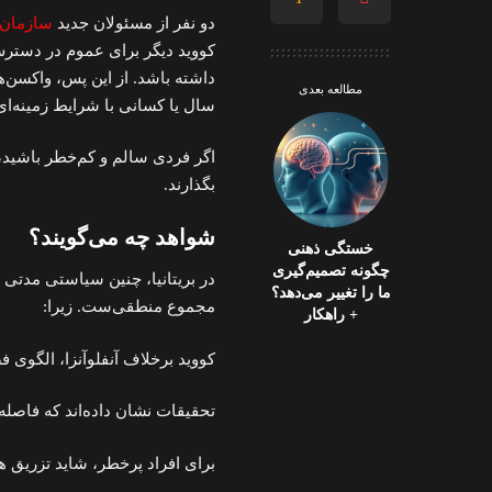
دو نفر از مسئولان جدید
سازمان غذ
کووید دیگر برای عموم در دسترس
مطالعه بعدی
سال یا کسانی با شرایط زمینه‌
اگر فردی سالم و کم‌خطر باشید، 
بگذارند.
شواهد چه می‌گویند؟
خستگی ذهنی
چگونه تصمیم‌گیری
در بریتانیا، چنین سیاستی مدتی 
ما را تغییر می‌دهد؟
مجموع منطقی‌ست. زیرا:
+ راهکار
کووید برخلاف آنفلوآنزا، الگوی 
تحقیقات نشان داده‌اند که فاصله
برای افراد پرخطر، شاید تزریق ه