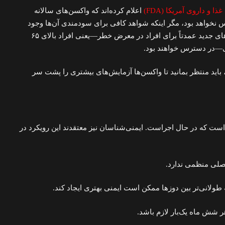
ا و داروی آمریکا (FDA)
اعلام کرده‌اند که واکسن‌های سالانه
 نخواهد بود، مگر اینکه شواهد کافی برای سودمندی آن‌ها وجود
داشته باشد. از این پس، واکسن‌های جدید عمدتاً برای افراد در معرض خطر—یعنی افراد بالای ۶۵
ای—در دسترس خواهند بود.
باید منتظر بمانید تا واکسن‌ها آزمایش‌های بیشتری را پشت سر
است که در حال اجراست. ایمنی‌شناسان نیز معتقدند این رویکرد در
فصلی منظمی ندارد.
 طولانی‌تر بین دوزها ممکن است ایمنی بهتری ایجاد کند.
ر شش ماه یک‌بار لازم باشد.