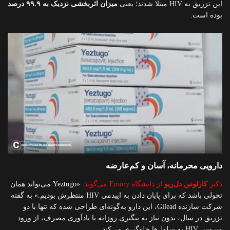
این تزریق به HIV مبتلا شدند؛ یعنی
میزان اثربخشی نزدیک به ۹۹.۹ درصد
بوده است.
دارویی محرمانه، آسان و کم‌عارضه
دکتر
کارلوس دل‌ریو
از دانشگاه Emory می‌گوید:
«Yeztugo می‌تواند همان
تحولی باشد که برای پایان دادن به اپیدمی HIV منتظرش بودیم.» به گفته
شرکت سازنده Gilead، این دارو به‌گونه‌ای طراحی شده که تنها با دو
تزریق در سال، بدون نیاز به پیگیری روزانه یا یادآوری مصرف، از ورود
ویروس HIV به سلول‌ها جلوگیری می‌کند.