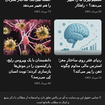
می‌دهد؟ + راهکار
را هم تغییر می‌دهد
9 مرداد 1405
7 مرداد 1405
ردپای فقر روی ساختار مغز؛
دانشمندان با یک ویروس رایج،
استرس مالی مداوم چگونه
پارکینسون را در موش‌ها
ذهن را پیر می‌کند؟
بازسازی کردند؛ نوبت انسان
کِی می‌رسد؟
5 مرداد 1405
4 مرداد 1405
© تمامی حقوق این وب‌سایت به آی تی پالس تعلق دارد و استفاده از مطالب با ذکر منبع
و لینک به مطلب بلامانع است.