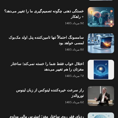
خستگی ذهنی چگونه تصمیم‌گیری ما را تغییر می‌دهد؟
+ راهکار
9 مرداد 1405
سامسونگ احتمالاً تنها تامین‌کننده پنل اولد مک‌بوک
لمسی خواهد بود
8 مرداد 1405
اختلال خواب فقط شما را خسته نمی‌کند؛ ساختار
مغزتان را هم تغییر می‌دهد
7 مرداد 1405
راز سرعت خیره‌کننده لینوکس از زبان لینوس
توروالدز
6 مرداد 1405
ردپای فقر روی ساختار مغز؛ استرس مالی مداوم