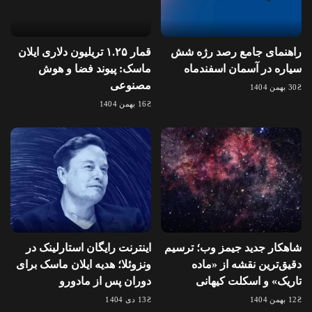
راهنمای جامع رصد رژه شش
قمار ۱.۲۵ تریلیون دلاری ایلان
سیاره در آسمان اسفندماه
ماسک: پیوند فضا و هوش
مصنوعی
30 بهمن 1404
16 بهمن 1404
شاهکار جدید جیمز وب؛ ترسیم
اینترنت رایگان استارلینک در
دقیق‌ترین نقشه از «ماده
ونزوئلا؛ هدیه ایلان ماسک برای
تاریک» و اسکلت کیهانی
دوران پس از مادورو
12 بهمن 1404
13 دی 1404