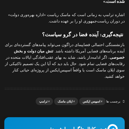
شده است.»
اشاره ترامپ به زمانی است که ماسک ریاست «اداره بهره‌وری دولت»
در دوران ریاست‌جمهوری او را بر عهده داشت.
نتیجه‌گیری: آینده فضا در گرو سیاست؟
بازنشستگی احتمالی فضاپیمای دراگون می‌تواند پیامدهای گسترده‌ای برای
آینده برنامه‌های فضایی آمریکا داشته باشد.
تنش میان دولت و بخش
خصوصی
، اگر ادامه‌دار باشد، شاید به بهای عقب‌افتادگی ایالات متحده در
رقابت‌های فضایی تمام شود. حال باید دید که آیا این یک تصمیم تاکتیکی از
سوی ایلان ماسک است یا واقعاً اسپیس‌ایکس از پروژه‌ای حیاتی کنار
خواهد کشید.
اسپیس ایکس
ایلان ماسک
ترامپ
برچسب ها