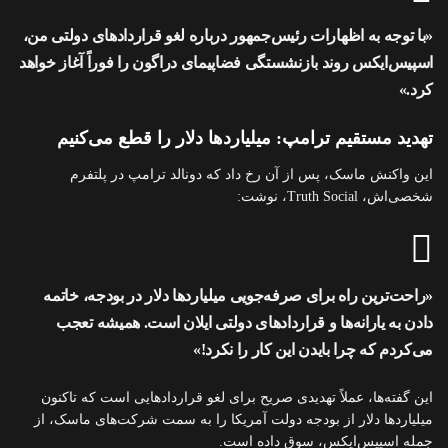
«با توجه به اظهارات رئیس‌جمهور درباره لغو قراردادهای دولتی من،
اسپیس‌ایکس روند بازنشستگی فضاپیمای دراگون را فوراً آغاز خواهد
کرد.»
تهدید مستقیم ترامپ: میلیاردها دلار را قطع می‌کنیم
این واکنش ماسک، پس از آن رخ داد که دونالد ترامپ در پلتفرم
شخصی‌اش، Truth Social، نوشت:
«راحت‌ترین راه برای صرفه‌جویی میلیاردها دلار در بودجه، خاتمه
دادن به یارانه‌ها و قراردادهای دولتی ایلان است. همیشه تعجب
می‌کردم که چرا بایدن این کار را نکرد!»
این گفته‌ها، عملاً تهدیدی صریح برای لغو قراردادهایی است که تاکنون
میلیاردها دلار از بودجه دولت آمریکا را به سمت شرکت‌های ماسک، از
جمله اسپیس‌ایکس، سوق داده است.