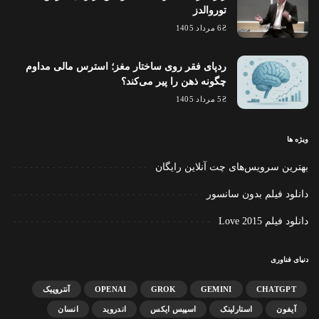
توروالدز
6 مرداد 1405
ردپای فقر روی ساختار مغز؛ استرس مالی مداوم
چگونه ذهن را پیر می‌کند؟
5 مرداد 1405
ویژه ها
بهترین سرویس‌های چت آنلاین رایگان
دانلود فیلم بدون سانسور
دانلود فیلم Love 2015
دنیای فناوری
CHATGPT
GEMINI
GROK
OPENAI
آنتروپیک
آیفون
استارلینک
اسپیس ایکس
اندروید
انسان