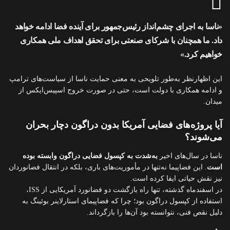
«ناسا به اجرای چشم‌انداز رئیس‌جمهور برای آینده فضا ادامه خواهد
داد. ما همچنان با شرکای صنعتی برای تحقق اهداف ملی همکاری
خواهیم کرد.»
این اظهارنظر به‌طور تلویحی به معنی حمایت ناسا از سیاست‌های ترامپ
و ادامه همکاری با دولت است، حتی در صورت خروج اسپیس‌ایکس از
میدان.
آیا پروژه‌های فضایی آمریکا بدون دراگون دچار بحران
می‌شوند؟
ناسا در سال‌های اخیر
به‌شدت به کپسول فضایی دراگون وابسته بوده
است
. این فضاپیما نه‌تنها در مأموریت‌های باری، بلکه در انتقال فضانوردان
نیز نقش حیاتی ایفا کرده است.
در اسفندماه گذشته، تنها راه بازگشت دو فضانورد آمریکایی از ISS،
استفاده از کپسول دراگون بود؛ چرا که فضاپیمای استارلاینر بوئینگ به
دلیل نقص فنی، نتوانسته بود آن‌ها را بازگرداند.