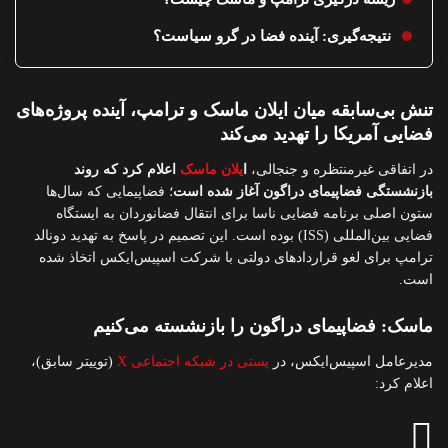
نتیجه‌گیری: آینده فضا در گرو سیاست؟
تنش بی‌سابقه میان ایلان ماسک و ترامپ، آینده پروژه‌های
فضایی آمریکا را تهدید می‌کند
در اتفاقی غیرمنتظره و جنجالی،
ا
یلان ماسک
اعلام کرد که روند
بازنشستگی فضاپیمای دراگون آغاز شده است
؛ فضاپیمایی که سال‌ها
ستون اصلی برنامه فضایی ناسا برای انتقال فضانوردان به ایستگاه
فضایی بین‌المللی (ISS) بوده است. این تصمیم در پاسخ به تهدید دونالد
ترامپ برای لغو قراردادهای دولتی با شرکت اسپیس‌ایکس اتخاذ شده
است.
ماسک: فضاپیمای دراگون را بازنشسته می‌کنیم
مدیرعامل اسپیس‌ایکس، در
پستی در شبکه اجتماعی X
(توییتر سابق)،
اعلام کرد: