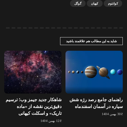
کوانتوم
کیهان
گوگل
شاید به این مطالب هم علاقمند باشید
راهنمای جامع رصد رژه شش
شاهکار جدید جیمز وب؛ ترسیم
سیاره در آسمان اسفندماه
دقیق‌ترین نقشه از «ماده
تاریک» و اسکلت کیهانی
30 بهمن 1404
12 بهمن 1404