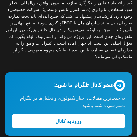
کند و اقتصاد فضایی را دگرگون سازد، اما بدون توافق بین‌المللی، خطر
سوءاستفاده یا نابرابری (مانند کنترل تابش توسط یک شرکت خصوصی)
وجود دارد. کارشناسان پیشنهاد می‌کنند که چنین ایده‌ای باید تحت نظارت
سازمان‌هایی مانند
سازمان ملل
یا
IPCC
پیگیری شود تا منافع جهانی را
تأمین کند. با توجه به اینکه اسپیس‌ایکس در حال حاضر بزرگ‌ترین اپراتور
ماهواره‌ای جهان است، این پروژه می‌تواند از استارلینک الهام بگیرد، اما
سؤال اصلی این است: آیا جهان آماده است تا کنترل آب و هوا را به
مدارهای فضایی بسپارد، یا این ایده فقط یک مفهوم مفهومی دیگر از
ماسک باقی می‌ماند؟
عضو کانال تلگرام ما شوید!
به جدیدترین مقالات، اخبار تکنولوژی و تحلیل‌ها در تلگرام
دسترسی داشته باشید.
ورود به کانال