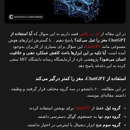
در این مقاله از
آی تی پالس
قصد داریم به این سوال که
آیا استفاده از
ChatGPT مغز را تنبل می‌کند؟
پاسخ دهیم
.
با گسترش ابزارهای هوش
مصنوعی مانند
ChatGPT
، این سؤال برای بسیاری از کاربران به‌وجود
آمده است:
آیا تکیه بر این ابزارها باعث کاهش عملکرد ذهنی و خلاقیت
انسان می‌شود؟
پژوهشی تازه از آزمایشگاه رسانه دانشگاه MIT سعی
کرده به این دغدغه پاسخ دهد.
استفاده از ChatGPT، مغز را کمتر درگیر می‌کند
در این مطالعه، ۶۰ دانشجو در سه گروه مختلف قرار گرفتند و وظیفه
داشتند مقاله‌ای بنویسند:
گروه اول
فقط از
ChatGPT
برای نوشتن استفاده کردند.
گروه دوم
تنها به جستجوی گوگل دسترسی داشتند.
گروه سوم
هیچ ابزار دیجیتال یا اینترنتی در اختیار نداشتند.