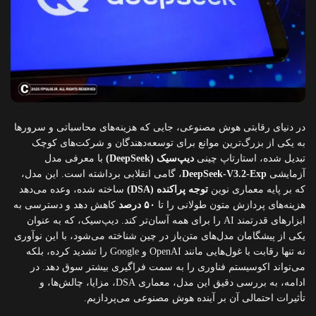
در دنیای رقابتی هوش مصنوعی، جایی که هزینه‌های محاسباتی و سرورها
به یکی از بزرگ‌ترین موانع برای توسعه‌دهندگان و شرکت‌های کوچک
تبدیل شده، استارتاپ چینی
دیپ‌سیک (DeepSeek)
با معرفی مدل
آزمایشی
DeepSeek-V3.2-Exp
، گامی انقلابی برداشته است. این مدل،
که بر پایه معماری نوین
توجه پراکنده (DSA)
ساخته شده، وعده می‌دهد
هزینه‌های پردازش متون طولانی را تا
۵۰ درصد
کاهش دهد و دسترسی به
ابزارهای قدرتمند AI را برای همه آسان‌تر کند. دیپ‌سیک، که به عنوان
یکی از پیشگامان مدل‌های متن‌باز در چین شناخته می‌شود، با این نوآوری
نه تنها رقابت با غول‌هایی مانند OpenAI و Google را تشدید کرده، بلکه
می‌تواند اکوسیستم فناوری را به سمت فراگیری بیشتر سوق دهد. در
ادامه، به بررسی دقیق این مدل، معماری DSA، مزایا، چالش‌ها، و
تأثیرات احتمالی آن بر آینده هوش مصنوعی می‌پردازیم.