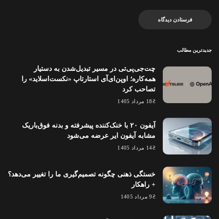
جدیدترین مطالب
چت‌جی‌پی‌تی در مسیر تبدیل‌شدن به دستیار
همه‌کاره؛ اوپن‌ای‌آی استارتاپ «نکست‌اسلاید» را
تصاحب کرد
18 مرداد 1405
آیفون ۲۰ با خنک‌کننده پیشرفته و بدنه فوق‌باریک
مشابه آیفون ایر عرضه می‌شود
14 مرداد 1405
خستگی ذهنی چگونه تصمیم‌گیری ما را تغییر می‌دهد؟
+ راهکار
9 مرداد 1405