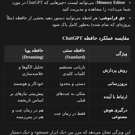
Memory Editor:
می‌توانید لیست «چیزهایی که ChatGPT در مورد
شما می‌داند» را مشاهده و مدیریت کنید.
حق فراموشی:
هر لحظه می‌توانید دستور دهید بخشی از حافظه (مثلاً
پروژه‌ای که تمام شده) به‌طور کامل پاک شود.
مقایسه عملکرد حافظه ChatGPT
حافظه سنتی
حافظه پویا
ویژگی
(Dreaming)
(Standard)
بازیابی مستقیم
تحلیل الگوها و
روش پردازش
کلمات کلیدی
خلاصه‌سازی
بروزرسانی
دستی و محدود
خودکار و هوشمند
متکی به چت‌های
پیش‌بینی نیازهای بر
ارتباط با آینده
قبلی
اساس تاریخچه
درگیری هوش
هم در زمان چت و
فقط در زمان چت
مصنوعی
هم در پس‌زمینه
این ویژگی نشان می‌دهد که مرز بین «یک ابزار جستجو» و «یک دستیار