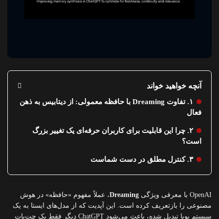
آنچه خواهید خواند
۱. تفاوت Dreaming با حافظه معمولی: از دیتابیس به ذهن
فعال
۲. چرا این قابلیت برای کاربران حرفه‌ای یک تغییر بزرگ
است؟
۳. کنترل مطلق در دست شماست
OpenAI با معرفی ویژگی
Dreaming
، عملاً مفهوم «حافظه» در هوش
مصنوعی را بازتعریف کرده است. این آپدیت که از مدل‌های ایستا به یک
سیستم پویا تبدیل شده، باعث می‌شود ChatGPT دیگر فقط یک چت‌بات