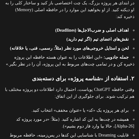
در ابتدای هر پروژه بزرگ، یک چت اختصاصی باز کنید و ساختار کلی را به
او دیکته کنید. از او بخواهید این موارد را در حافظه اصلی (Memory)
ذخیره کند:
اهداف اصلی و ضرب‌الاجل‌ها (Deadlines)
نقش‌های اعضای تیم (اگر تیم دارید)
لحن و استایل خروجی‌های مورد نظر (مثلاً: رسمی، فنی، یا خلاقانه)
جمله جادویی:
«این اطلاعات را به عنوان هسته حافظه این پروژه
ذخیره کن و در تمامی چت‌های مربوط به این پروژه، آن را در نظر بگیر.»
۲. استفاده از «شناسه پروژه» برای دسته‌بندی
وقتی حافظه ChatGPT پویاست، احتمال دارد اطلاعات دو پروژه مختلف با
هم ترکیب شوند. برای جلوگیری از این اتفاق:
برای هر پروژه یک «کد» یا «عنوان مخفف» انتخاب کنید.
همیشه در چت‌ها به این کد اشاره کنید. (مثلاً: «در مورد پروژه کد
[Alpha-26]، حالا بیا وارد فاز دوم بشیم»).
قابلیت Dreaming با شناسایی این کدها در پس‌زمینه، حافظه مربوط