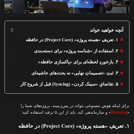
آنچه خواهید خواند
۱. تعریفِ «هسته پروژه» (Project Core) در حافظه
۲. استفاده از «شناسه پروژه» برای دسته‌بندی
۳. بازخوردِ لحظه‌ای برای «پاکسازی حافظه»
۴. ثبتِ «تصمیماتِ نهایی» نه بحث‌های حاشیه‌ای
۵. تقاضایِ «سینک کردن» (Syncing) قبل از شروع کار
برای اینکه هوش مصنوعی بتواند در پس‌زمینه، پروژه‌های شما را
«
Dreaming
» و سازماندهی کند، باید از این ۵ ترفند استفاده کنید:
۱. تعریفِ «هسته پروژه» (Project Core) در حافظه