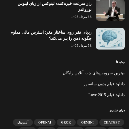
راز سرعت خیره‌کننده لینوکس از زبان لینوس
توروالدز
6 مرداد 1405
ردپای فقر روی ساختار مغز؛ استرس مالی مداوم
چگونه ذهن را پیر می‌کند؟
5 مرداد 1405
ویژه ها
بهترین سرویس‌های چت آنلاین رایگان
دانلود فیلم بدون سانسور
دانلود فیلم Love 2015
دنیای فناوری
CHATGPT
GEMINI
GROK
OPENAI
آنتروپیک