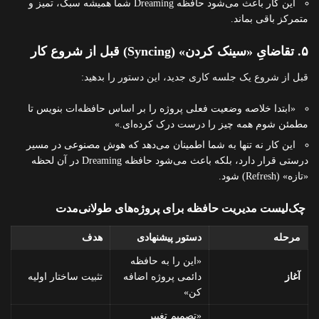
این کار باعث می‌شود حافظه Dreaming شما همیشه سبک، تمیز و
متمرکز باقی بماند.
۵. تقاضایِ «سینک کردن» (Syncing) قبل از شروع کار
قبل از شروع یک جلسه کاری جدید، این دستور را بدهید:
«ابتدا خلاصه وضعیت فعلی پروژه را بر اساس حافظه‌ات بنویس تا
مطمئن شوم همه چیز را درست درک کرده‌ای.»
این کار نه تنها به شما اطمینان می‌دهد که هوش مصنوعی در مسیر
درستی قرار دارد، بلکه باعث می‌شود حافظه Dreaming در آن لحظه
«تازه» (Refresh) شود.
چک‌لیست مدیریت حافظه برای پروژه‌های طولانی‌مدت
مرحله
دستور پیشنهادی
هدف
«این را به حافظه
آغاز
دائمی پروژه اضافه
تثبیت ساختار اولیه
کن»
«تصمیم تغییر