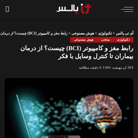
آی تی پالس
>
تکنولوژی
>
هوش مصنوعی
>
رابط مغز و کامپیوتر (BCI) چیست؟ از درمان بیماران تا کنترل وسایل با فکر
تکنولوژی
منتخب
هوش مصنوعی
رابط مغز و کامپیوتر (BCI) چیست؟ از درمان
بیماران تا کنترل وسایل با فکر
30 اردیبهشت 1404
6 دقیقه مطالعه