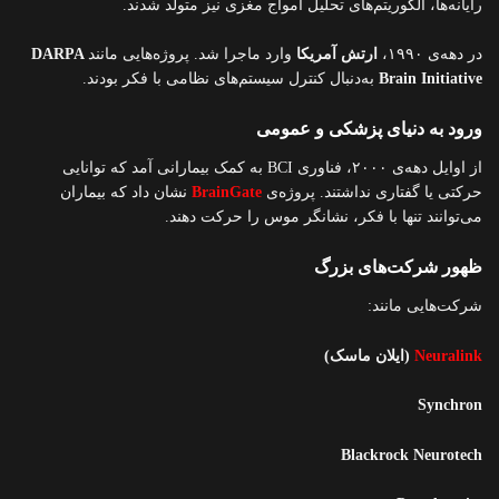
رایانه‌ها، الگوریتم‌های تحلیل امواج مغزی نیز متولد شدند.
در دهه‌ی ۱۹۹۰،
ارتش آمریکا
وارد ماجرا شد. پروژه‌هایی مانند
DARPA
Brain Initiative
به‌دنبال کنترل سیستم‌های نظامی با فکر بودند.
ورود به دنیای پزشکی و عمومی
از اوایل دهه‌ی ۲۰۰۰، فناوری BCI به کمک بیمارانی آمد که توانایی
حرکتی یا گفتاری نداشتند. پروژه‌ی
BrainGate
نشان داد که بیماران
می‌توانند تنها با فکر، نشانگر موس را حرکت دهند.
ظهور شرکت‌های بزرگ
شرکت‌هایی مانند:
Neuralink
(ایلان ماسک)
Synchron
Blackrock Neurotech