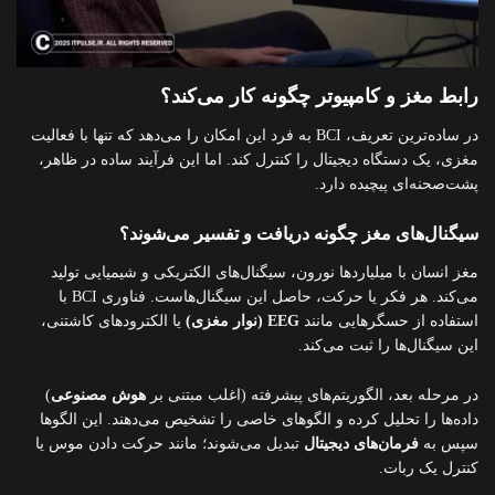
رابط مغز و کامپیوتر چگونه کار می‌کند؟
در ساده‌ترین تعریف، BCI به فرد این امکان را می‌دهد که تنها با فعالیت
مغزی، یک دستگاه دیجیتال را کنترل کند. اما این فرآیند ساده در ظاهر،
پشت‌صحنه‌ای پیچیده دارد.
سیگنال‌های مغز چگونه دریافت و تفسیر می‌شوند؟
مغز انسان با میلیاردها نورون، سیگنال‌های الکتریکی و شیمیایی تولید
می‌کند. هر فکر یا حرکت، حاصل این سیگنال‌هاست. فناوری BCI با
استفاده از حسگرهایی مانند
EEG (نوار مغزی)
یا الکترودهای کاشتنی،
این سیگنال‌ها را ثبت می‌کند.
در مرحله بعد، الگوریتم‌های پیشرفته (اغلب مبتنی بر
هوش مصنوعی
)
داده‌ها را تحلیل کرده و الگوهای خاصی را تشخیص می‌دهند. این الگوها
سپس به
فرمان‌های دیجیتال
تبدیل می‌شوند؛ مانند حرکت دادن موس یا
کنترل یک ربات.