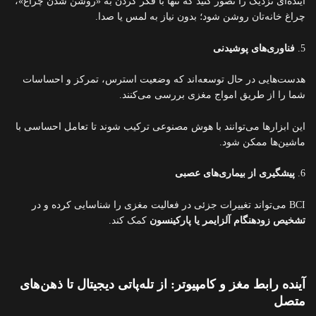
آینده‌ای نزدیک را تصور کنید که تنها با فکر کردن به «روشن شدن چراغ»،
چراغ خانه‌تان روشن شود؛ بدون نیاز به لمس یا صدا.
5.
فناوری‌های پوشیدنی
هدست‌هایی در حال توسعه‌اند که وضعیت استرس، تمرکز و احساسات
شما را از طریق امواج مغزی بررسی می‌کنند.
این ابزارها می‌توانند با هوش مصنوعی ترکیب شوند تا تعامل احساسی با
ماشین‌ها ممکن شود.
6.
پیشگیری از بیماری‌های عصبی
BCI می‌تواند تغییرات جزئی در فعالیت مغزی را شناسایی کرده و در
تشخیص زودهنگام آلزایمر یا پارکینسون
کمک کند.
آینده رابط مغز و کامپیوتر: از تله‌پاتی دیجیتال تا ذهن‌های
متصل