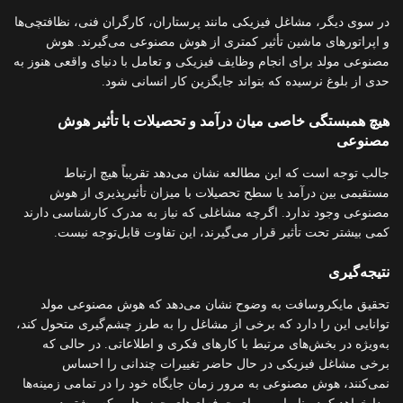
در سوی دیگر، مشاغل فیزیکی مانند پرستاران، کارگران فنی، نظافتچی‌ها
و اپراتورهای ماشین تأثیر کمتری از هوش مصنوعی می‌گیرند. هوش
مصنوعی مولد برای انجام وظایف فیزیکی و تعامل با دنیای واقعی هنوز به
حدی از بلوغ نرسیده که بتواند جایگزین کار انسانی شود.
هیچ همبستگی خاصی میان درآمد و تحصیلات با تأثیر هوش
مصنوعی
جالب توجه است که این مطالعه نشان می‌دهد تقریباً هیچ ارتباط
مستقیمی بین درآمد یا سطح تحصیلات با میزان تأثیرپذیری از هوش
مصنوعی وجود ندارد. اگرچه مشاغلی که نیاز به مدرک کارشناسی دارند
کمی بیشتر تحت تأثیر قرار می‌گیرند، این تفاوت قابل‌توجه نیست.
نتیجه‌گیری
تحقیق مایکروسافت به وضوح نشان می‌دهد که هوش مصنوعی مولد
توانایی این را دارد که برخی از مشاغل را به طرز چشم‌گیری متحول کند،
به‌ویژه در بخش‌های مرتبط با کارهای فکری و اطلاعاتی. در حالی که
برخی مشاغل فیزیکی در حال حاضر تغییرات چندانی را احساس
نمی‌کنند، هوش مصنوعی به مرور زمان جایگاه خود را در تمامی زمینه‌ها