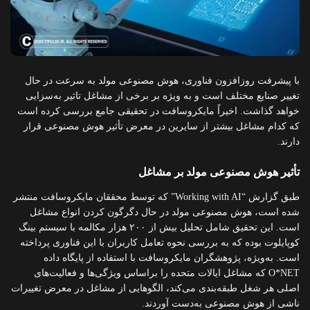
با پیشرفت روزافزون فناوری، هوش مصنوعی مولد به سرعت در حال
تغییر صنایع مختلف است و به ویژه بر برخی از مشاغل تاثیر به‌سزایی
خواهد گذاشت. اخیراً مایکروسافت در تحقیقی جامع بررسی کرده است
که کدام مشاغل بیشتر از سایرین در معرض تأثیر هوش مصنوعی قرار
دارند.
تأثیر هوش مصنوعی مولد بر مشاغل
طبق گزارش “Working with AI” که توسط محققان مایکروسافت منتشر
شده است، هوش مصنوعی مولد در حال دگرگون کردن انواع مشاغل
است. این تحقیق شامل تحلیل بیش از ۲۰۰ هزار مکالمه با سیستم بینگ
کوپایلوت بوده که به بررسی نحوه تعامل کاربران با این فناوری پرداخته
است. به‌ویژه، پژوهشگران مایکروسافت با استفاده از پایگاه داده
O*NET که مشاغل ایالات متحده را براساس ویژگی‌ها و فعالیت‌های
اصلی هر شغل طبقه‌بندی می‌کند، الگوهایی از مشاغل در معرض تغییرات
ناشی از هوش مصنوعی به‌دست آوردند.