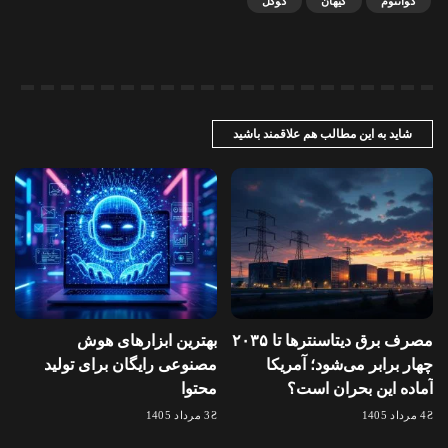
کوانتوم
کیهان
گوگل
شاید به این مطالب هم علاقمند باشید
مصرف برق دیتاسنترها تا ۲۰۳۵
بهترین ابزارهای هوش
چهار برابر می‌شود؛ آمریکا
مصنوعی رایگان برای تولید
آماده این بحران است؟
محتوا
4 مرداد 1405
3 مرداد 1405