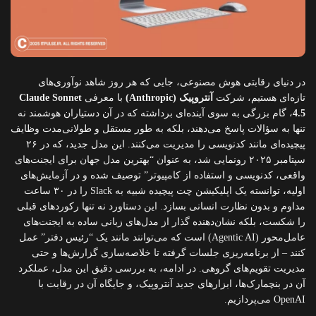
در دنیای رقابتی هوش مصنوعی، جایی که هر روز شاهد نوآوری‌های
تازه‌ای هستیم، شرکت
آنتروپیک (Anthropic)
با معرفی
Claude Sonnet
4.5
، گام بزرگی به سوی آینده‌ای برداشته که در آن دستیاران هوشمند نه
تنها به سؤالات پاسخ می‌دهند، بلکه به طور مستقل و طولانی‌مدت وظایف
پیچیده‌ای مانند کدنویسی را مدیریت می‌کنند. این مدل جدید، که در ۲۶
سپتامبر ۲۰۲۵ رونمایی شد، به عنوان “بهترین مدل جهان برای ایجنت‌های
واقعی، کدنویسی و استفاده از کامپیوتر” توصیف شده و در آزمایش‌های
اولیه، توانسته یک اپلیکیشن چت پیچیده شبیه به Slack را در ۳۰ ساعت
مداوم و بدون نظارت انسانی بسازد. این دستاورد نه تنها رکوردهای قبلی
را شکست، بلکه نشان‌دهنده گذار از مدل‌های زبانی ساده به ایجنت‌های
عامل‌محور (Agentic AI) است که می‌توانند مانند یک “رئیس دفتر” عمل
کنند – از برنامه‌ریزی جلسات گرفته تا خلاصه‌سازی گزارش‌ها و حتی
مدیریت تقویم‌های گروهی. در ادامه، به بررسی دقیق این مدل، عملکرد
آن در بنچمارک‌ها، ابزارهای جدید آنتروپیک، و جایگاه آن در رقابت با
OpenAI می‌پردازیم.