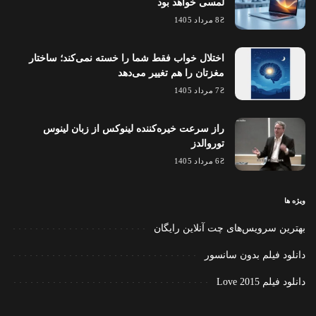
لمسی خواهد بود
8 مرداد 1405
اختلال خواب فقط شما را خسته نمی‌کند؛ ساختار
مغزتان را هم تغییر می‌دهد
7 مرداد 1405
راز سرعت خیره‌کننده لینوکس از زبان لینوس
توروالدز
6 مرداد 1405
ویژه ها
بهترین سرویس‌های چت آنلاین رایگان
دانلود فیلم بدون سانسور
دانلود فیلم Love 2015