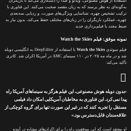
استفاده از هوش مصنوعی، ویدئو و صدا را دستکاری می‌کند تا بازیگران
به‌گونه‌ای به نظر برسند که به زبان مقصد صحبت می‌کنند. این فناوری با
ترکیب تشخیص چهره، شناسایی ویژگی‌های صورت، و ردیابی سه‌بعدی
چهره، عملکرد بازیگران را در زبان‌های مختلف حفظ می‌کند، بدون نیاز به
ضبط مجدد یا فیلم‌برداری جدید.
نمونه موفق: فیلم Watch the Skies
فیلم سوئدی
Watch the Skies
با استفاده از DeepEditor به انگلیسی دوبله
شد و در ماه مه ۲۰۲۵ در ۱۱۰ سینمای AMC در آمریکا اکران شد. کاتری
تأکید می‌کند:
«بدون دوبله هوش مصنوعی، این فیلم هرگز به سینماهای آمریکا راه
پیدا نمی‌کرد. این فناوری به مخاطبان آمریکایی امکان داد فیلمی
مستقل را تجربه کنند که در غیر این صورت تنها برای گروه کوچکی از
علاقه‌مندان قابل‌دسترس بود.»
او معتقد است که این موفقیت راه را برای اکران‌های مشابه در آینده