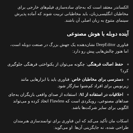
الکساندر معتقد است که به‌جای ساده‌سازی فیلم‌های خارجی برای
مخاطبان انگلیسی‌زبان، باید مخاطبانی تربیت شوند که آماده پذیرش
سینمای متنوع به زبان اصلی آن باشند.
آینده دوبله با هوش مصنوعی
فناوری DeepEditor نشان‌دهنده یک جهش بزرگ در صنعت دوبله است،
اما هنوز چالش‌هایی پیش رو دارد:
حفظ اصالت فرهنگی
: چگونه می‌توان از یکنواختی فرهنگی جلوگیری
کرد؟
دسترسی برای مخاطبان خاص
: فناوری باید با ابزارهایی مانند
زیرنویس برای افراد کم‌شنوا سازگار شود.
اخلاقیات در استفاده از AI
: استفاده از صدای واقعی بازیگران به‌جای
صداهای مصنوعی، رویکردی است که Flawless اتخاذ کرده و می‌تواند
الگویی برای سایر شرکت‌ها باشد.
اسکات مان تأکید می‌کند که این فناوری برای توانمندسازی هنرمندان
طراحی شده، نه جایگزینی آن‌ها. او می‌گوید: