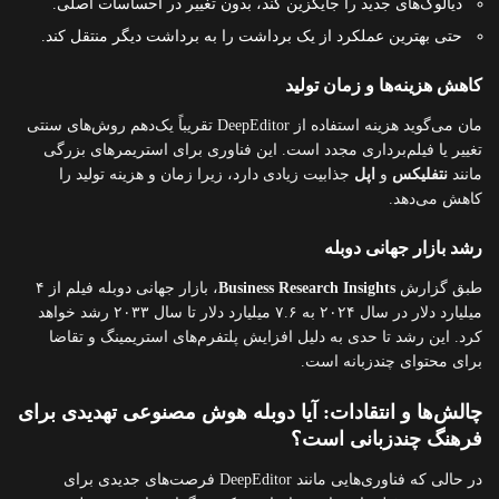
دیالوگ‌های جدید را جایگزین کند، بدون تغییر در احساسات اصلی.
حتی بهترین عملکرد از یک برداشت را به برداشت دیگر منتقل کند.
کاهش هزینه‌ها و زمان تولید
مان می‌گوید هزینه استفاده از DeepEditor تقریباً یک‌دهم روش‌های سنتی
تغییر یا فیلم‌برداری مجدد است. این فناوری برای استریمرهای بزرگی
مانند
نتفلیکس
و
اپل
جذابیت زیادی دارد، زیرا زمان و هزینه تولید را
کاهش می‌دهد.
رشد بازار جهانی دوبله
طبق گزارش
Business Research Insights
، بازار جهانی دوبله فیلم از ۴
میلیارد دلار در سال ۲۰۲۴ به ۷.۶ میلیارد دلار تا سال ۲۰۳۳ رشد خواهد
کرد. این رشد تا حدی به دلیل افزایش پلتفرم‌های استریمینگ و تقاضا
برای محتوای چندزبانه است.
چالش‌ها و انتقادات: آیا دوبله هوش مصنوعی تهدیدی برای
فرهنگ چندزبانی است؟
در حالی که فناوری‌هایی مانند DeepEditor فرصت‌های جدیدی برای