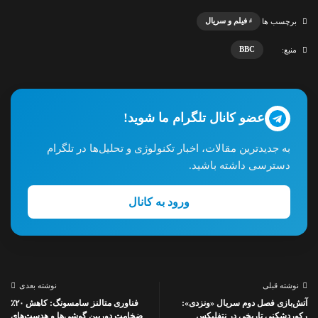
فیلم و سریال
برچسب ها
BBC
منبع:
عضو کانال تلگرام ما شوید!
به جدیدترین مقالات، اخبار تکنولوژی و تحلیل‌ها در تلگرام
دسترسی داشته باشید.
ورود به کانال
نوشته قبلی
نوشته بعدی
آتش‌بازی فصل دوم سریال «ونزدی»:
فناوری متالنز سامسونگ: کاهش ۲۰٪
رکوردشکنی تاریخی در نتفلیکس
ضخامت دوربین گوشی‌ها و هدست‌های