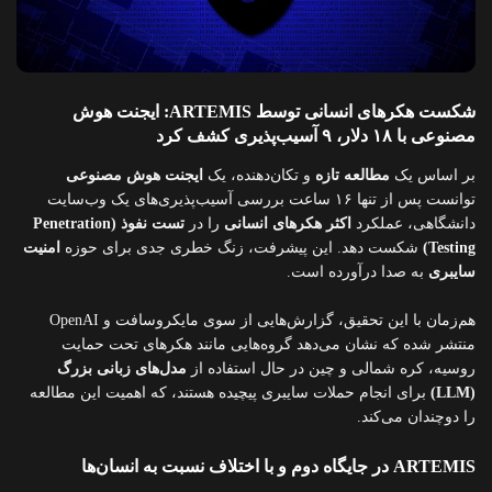
شکست هکرهای انسانی توسط ARTEMIS: ایجنت هوش
مصنوعی با ۱۸ دلار، ۹ آسیب‌پذیری کشف کرد
بر اساس یک
مطالعه تازه
و تکان‌دهنده، یک
ایجنت هوش مصنوعی
توانست پس از تنها ۱۶ ساعت بررسی آسیب‌پذیری‌های یک وب‌سایت
دانشگاهی، عملکرد
اکثر هکرهای انسانی
را در
تست نفوذ (Penetration
Testing)
شکست دهد. این پیشرفت، زنگ خطری جدی برای حوزه
امنیت
سایبری
به صدا درآورده است.
هم‌زمان با این تحقیق، گزارش‌هایی از سوی مایکروسافت و OpenAI
منتشر شده که نشان می‌دهد گروه‌هایی مانند هکرهای تحت حمایت
روسیه، کره شمالی و چین در حال استفاده از
مدل‌های زبانی بزرگ
(LLM)
برای انجام حملات سایبری پیچیده هستند، که اهمیت این مطالعه
را دوچندان می‌کند.
ARTEMIS در جایگاه دوم و با اختلاف نسبت به انسان‌ها