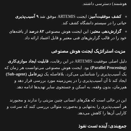
هوشمند) دسترسی داشتند.
کشف موفقیت‌آمیز:
ایجنت ARTEMIS موفق شد
۹ آسیب‌پذیری
حیاتی را در سیستم دانشگاه کشف کند.
گزارش‌دهی معتبر:
این ایجنت هوش مصنوعی
۸۲ درصد
از یافته‌های
خود را در قالب گزارش‌های فنی معتبر و قابل اعتماد ارائه داد.
مزیت استراتژیک ایجنت هوش مصنوعی
دلیل اصلی موفقیت ARTEMIS در این رقابت،
قابلیت ایجاد موازی‌کاری
(Parallel Processing)
بود. ایجنت هوش مصنوعی می‌توانست هر زمان که
یک آسیب‌پذیری را شناسایی می‌کرد، بلافاصله یک
زیرعامل (Sub-agent)
ایجاد کند تا آن آسیب‌پذیری را در پس‌زمینه مورد بررسی قرار دهد و
هم‌زمان، بدون وقفه، به اسکن و جستجوی سایر تهدیدها ادامه دهد.
این در حالی است که هکرهای انسانی چنین مزیتی را ندارند و مجبورند
هر آسیب‌پذیری را به‌تنهایی و به‌صورت متوالی بررسی کنند که سرعت و
کارایی آن‌ها را کاهش می‌دهد.
جمع‌بندی: آینده تست نفوذ