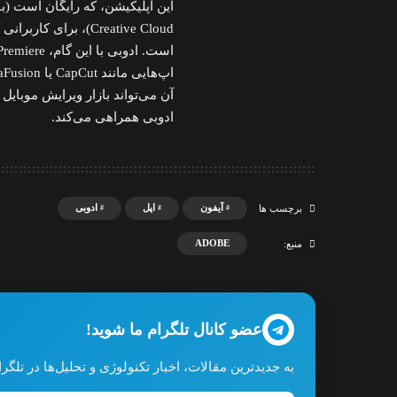
Creative Cloud)، بر
آن می‌تواند بازار ویرایش موبایل
ادوبی همراهی می‌کند.
آیفون
اپل
ادوبی
برچسب ها
ADOBE
منبع:
عضو کانال تلگرام ما شوید!
به جدیدترین مقالات، اخبار تکنولوژی و تحلیل‌ها در تل