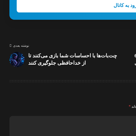
ود به کانال
نوشته بعدی
انیتور 6K
چت‌بات‌ها با احساسات شما بازی می‌کنند تا
از خداحافظی جلوگیری کنند
اند
*