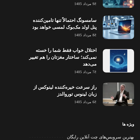
9 مرداد 1405
سامسونگ احتمالاً تنها تامین‌کننده
پنل اولد مک‌بوک لمسی خواهد بود
8 مرداد 1405
اختلال خواب فقط شما را خسته
نمی‌کند؛ ساختار مغزتان را هم تغییر
می‌دهد
7 مرداد 1405
راز سرعت خیره‌کننده لینوکس از
زبان لینوس توروالدز
6 مرداد 1405
ویژه ها
بهترین سرویس‌های چت آنلاین رایگان