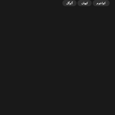
کوانتوم
کیهان
گوگل