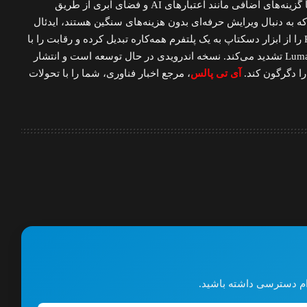
این اپلیکیشن، که رایگان است (با گزینه‌های اضافی مانند اعتبارهای AI و فضای ابری از طریق
ای کاربرانی که به دنبال ویرایش حرفه‌ای بدون هزینه‌های سنگین هستند، ایدئال
است. ادوبی با این گام، Premiere را از ابزار دسکتاپ به یک پلتفرم همه‌کاره تبدیل کرده و رقابت را با
اپ‌هایی مانند CapCut یا LumaFusion تشدید می‌کند. نسخه اندرویدی در حال توسعه است و انتشار
 را دگرگون کند.
آی تی پالس
، مرجع اخبار فناوری، شما را با تحولات
گرام دسترسی داشته باشید.