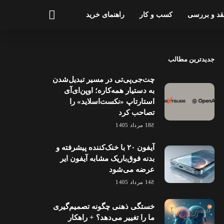
قد و بررسی
کسب و کار
راهنمای خرید
جدیدترین مطالب
چت‌جی‌پی‌تی در مسیر تبدیل‌شدن
به دستیار همه‌کاره؛ اوپن‌ای‌آی
استارتاپ «نکست‌اسلاید» را
تصاحب کرد
18 مرداد 1405
آیفون ۲۰ با خنک‌کننده پیشرفته و
بدنه فوق‌باریک مشابه آیفون ایر
عرضه می‌شود
14 مرداد 1405
خستگی ذهنی چگونه تصمیم‌گیری
ما را تغییر می‌دهد؟ + راهکار